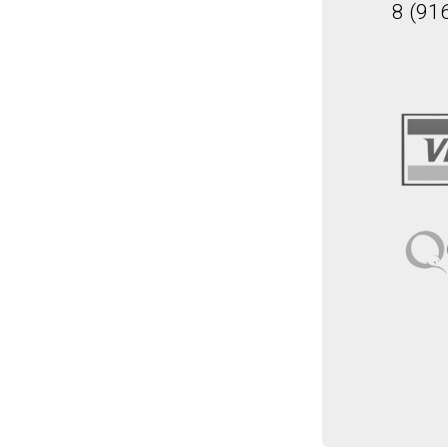
8 (91