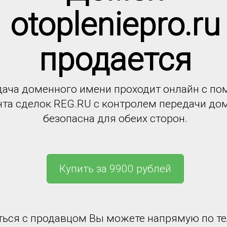
otopleniepro.ru
продается
ача доменного имени проходит онлайн с п
нта сделок REG.RU с контролем передачи до
безопасна для обеих сторон.
Купить за 9900 рублей
ться с продавцом Вы можете напрямую по т