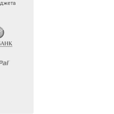
иджета