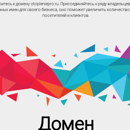
итесь к домену otopleniepro.ru. Присоединяйтесь к ряду владельце
ных имен для своего бизнеса, оно поможет увеличить количеств
посетителей и клиентов.
Домен